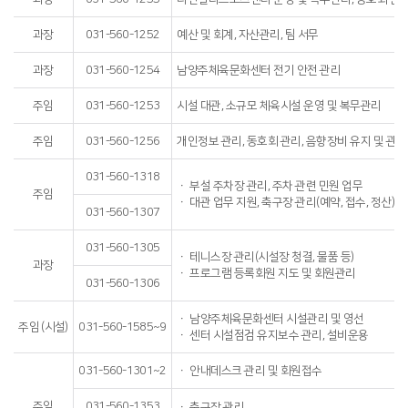
과장
031-560-1252
예산 및 회계, 자산관리, 팀 서무
과장
031-560-1254
남양주체육문화센터 전기 안전 관리
주임
031-560-1253
시설 대관, 소규모 체육시설 운영 및 복무관리
주임
031-560-1256
개인정보 관리, 동호회 관리, 음향장비 유지 및 관리
031-560-1318
ㆍ 부설 주차장 관리, 주차 관련 민원 업무
주임
ㆍ 대관 업무 지원, 축구장 관리(예약, 접수, 정산)
031-560-1307
031-560-1305
ㆍ 테니스장 관리(시설장 청결, 물품 등)
과장
ㆍ 프로그램 등록회원 지도 및 회원관리
031-560-1306
ㆍ 남양주체육문화센터 시설관리 및 영선
주임 (시설)
031-560-1585~9
ㆍ 센터 시설점검 유지보수 관리, 설비운용
031-560-1301~2
ㆍ 안내데스크 관리 및 회원접수
주임
031-560-1353
ㆍ 축구장 관리