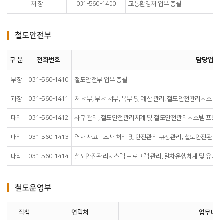
처 장
031-560-1400
교통환경처 업무 총괄
철도안전부
구 분
전화번호
담당업무
부장
031-560-1410
철도안전부 업무 총괄
과장
031-560-1411
처 서무, 부서 서무, 복무 및 예산 관리, 철도안전관리시스템 
대리
031-560-1412
사규 관리, 철도안전관리체계 및 철도안전관리시스템 프로그
대리
031-560-1413
역사 사고·조사 처리 및 안전관리 규정관리, 철도안전관리시
대리
031-560-1414
철도안전관리시스템 프로그램 관리, 열차운행체계 및 유지관
철도운영부
직책
연락처
업무내