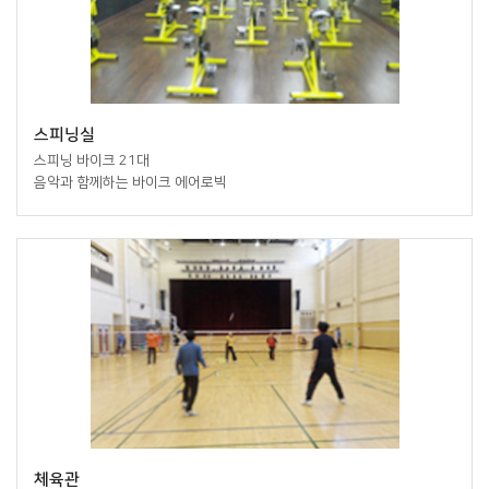
스피닝실
스피닝 바이크 21대
음악과 함께하는 바이크 에어로빅
체육관