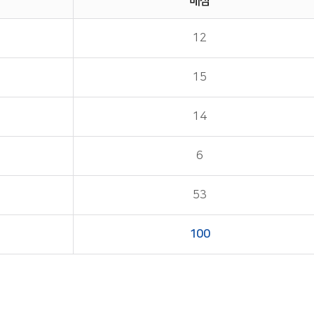
배점
12
15
14
6
53
100