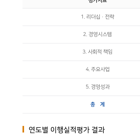
평가지표
1. 리더십·전략
2. 경영시스템
3. 사회적 책임
4. 주요사업
5. 경영성과
총 계
연도별 이행실적평가 결과