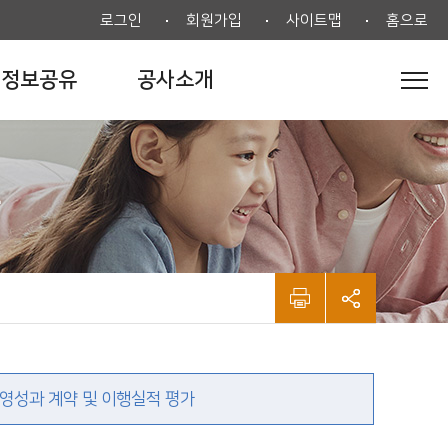
로그인
회원가입
사이트맵
홈으로
정보공유
공사소개
가
영성과 계약 및 이행실적 평가