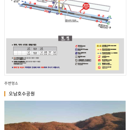
주변명소
오남호수공원