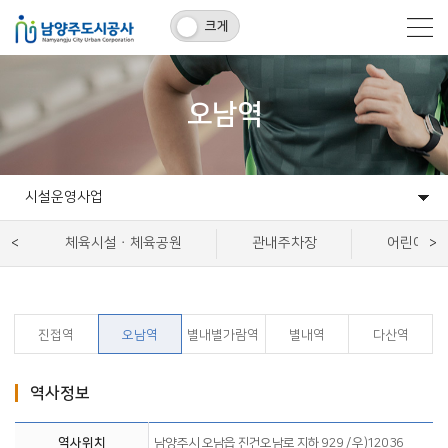
크게
오남역
시설운영사업
고객마당
알림마당
개발사업
시설운영사업
정보공유
공사소개
체육시설ㆍ체육공원
관내주차장
어린이ㆍ
진접역
오남역
별내별가람역
별내역
다산역
역사정보
역사위치
남양주시 오남읍 진건오남로 지하 929 / 우)12036