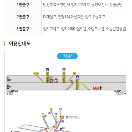
1번출구
남양주북부경찰서, 양지2교차로, 풍양보건소, 청솔공원
2번출구
대대울교, 연평1리 마을회관, 양오초등학교
3번출구
양지교차로, 양지2리마을회관 ,오남도서관, 오남근린공원
이용안내도