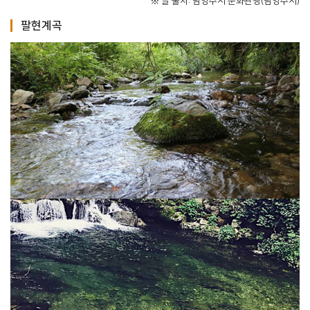
※ 글 출처: 남양주시 문화관광(남양주시)
팔현계곡