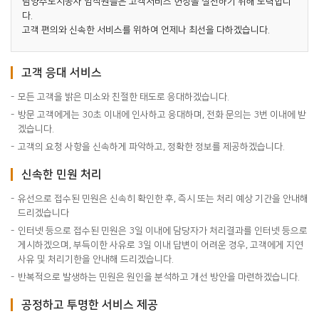
남양주도시공사 임직원들은 고객서비스 헌장을 실천하기 위해 노력합니
다.
고객 편의와 신속한 서비스를 위하여 언제나 최선을 다하겠습니다.
고객 응대 서비스
모든 고객을 밝은 미소와 친절한 태도로 응대하겠습니다.
방문 고객에게는 30초 이내에 인사하고 응대하며, 전화 문의는 3번 이내에 받
겠습니다.
고객의 요청 사항을 신속하게 파악하고, 정확한 정보를 제공하겠습니다.
신속한 민원 처리
유선으로 접수된 민원은 신속히 확인한 후, 즉시 또는 처리 예상 기간을 안내해
드리겠습니다
인터넷 등으로 접수된 민원은 3일 이내에 담당자가 처리결과를 인터넷 등으로
게시하겠으며, 부득이한 사유로 3일 이내 답변이 어려운 경우, 고객에게 지연
사유 및 처리기한을 안내해 드리겠습니다.
반복적으로 발생하는 민원은 원인을 분석하고 개선 방안을 마련하겠습니다.
공정하고 투명한 서비스 제공